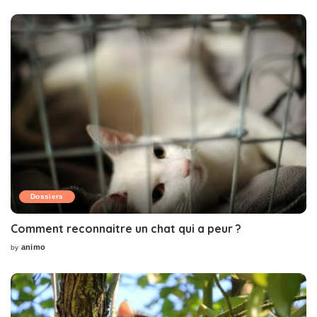
Dossiers
Comment reconnaitre un chat qui a peur ?
animo
by
Posted
by