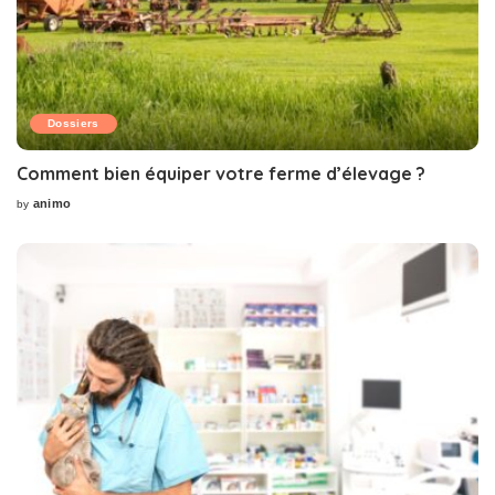
Dossiers
Comment bien équiper votre ferme d’élevage ?
animo
by
Posted
by