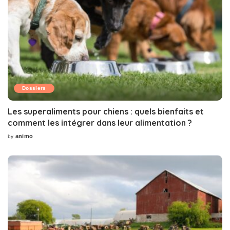
Dossiers
Les superaliments pour chiens : quels bienfaits et
comment les intégrer dans leur alimentation ?
animo
by
Posted
by