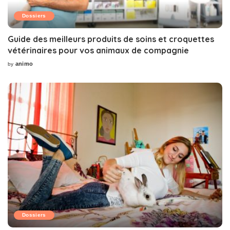
Dossiers
Guide des meilleurs produits de soins et croquettes
vétérinaires pour vos animaux de compagnie
animo
by
Posted
by
Dossiers