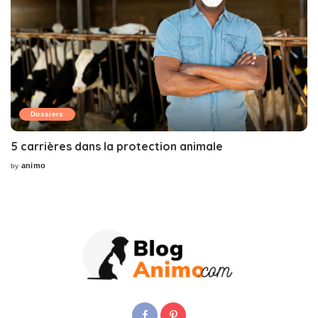
Dossiers
5 carrières dans la protection animale
animo
by
Posted
by