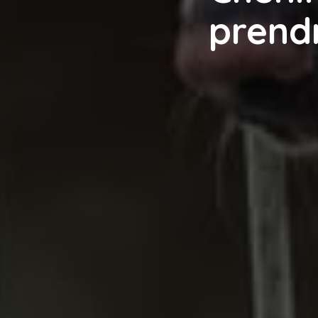
prend