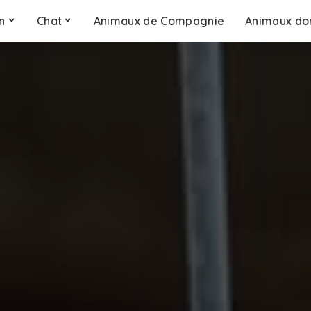
n
Chat
Animaux de Compagnie
Animaux do