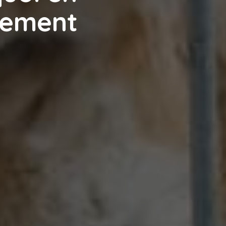
tement