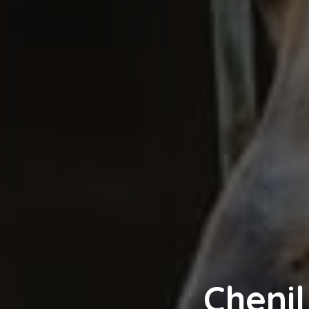
Chenil