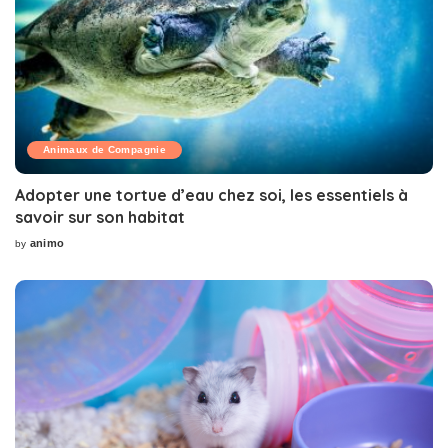
Animaux de Compagnie
Adopter une tortue d’eau chez soi, les essentiels à
savoir sur son habitat
animo
by
Posted
by