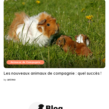
Animaux de Compagnie
Les nouveaux animaux de compagnie : quel succès !
animo
by
Posted
by