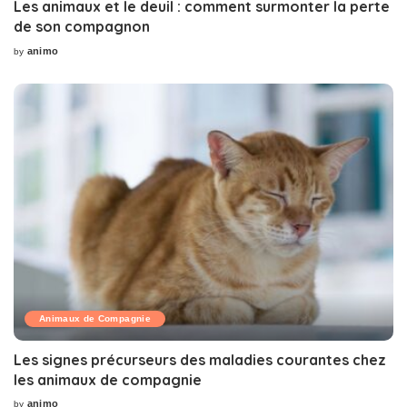
Les animaux et le deuil : comment surmonter la perte
de son compagnon
animo
by
Posted
by
Animaux de Compagnie
Les signes précurseurs des maladies courantes chez
les animaux de compagnie
animo
by