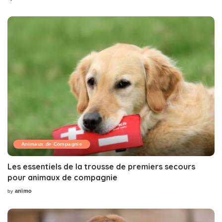
Posted
by
Animaux de Compagnie
Les essentiels de la trousse de premiers secours
pour animaux de compagnie
animo
by
Posted
by