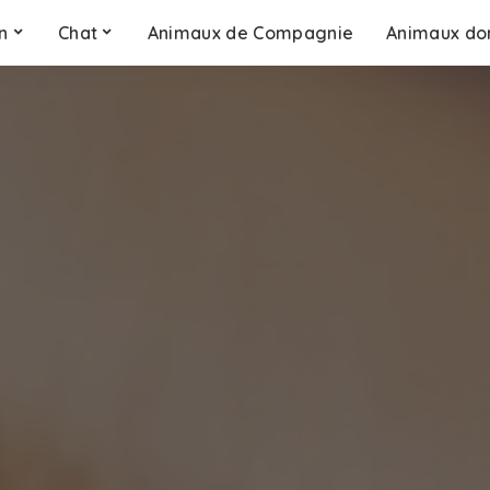
n
Chat
Animaux de Compagnie
Animaux do